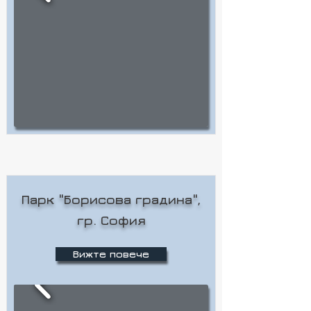
Парк "Борисова градина",
гр. София
Вижте повече