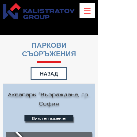
ПАРКОВИ
СЪОРЪЖЕНИЯ
НАЗАД
Аквапарк "Възраждане, гр.
София
Вижте повече