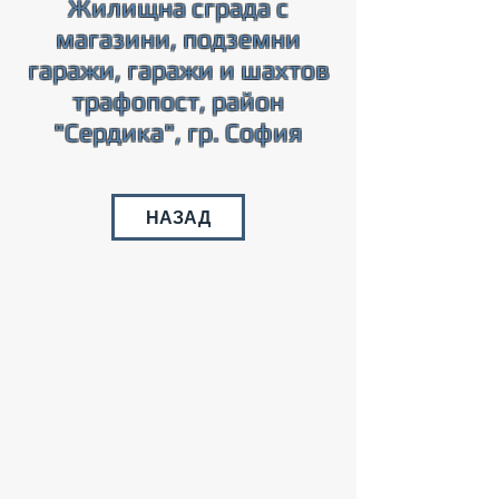
Жилищна сграда с
магазини, подземни
гаражи, гаражи и шахтов
трафопост, район
"Сердика", гр. София
НАЗАД